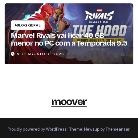
BLOG GERAL
Marvel Rivals vai ficar 40 GB
menor no PC com a Temporada 9.5
5 DE AGOSTO DE 2026
moover
Proudly powered by WordPress
|
Theme: Newsup by
Themeansar
.