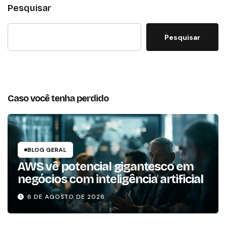
Pesquisar
Pesquisar
Caso você tenha perdido
BLOG GERAL
AWS vê potencial gigantesco em
negócios com inteligência artificial
6 DE AGOSTO DE 2026