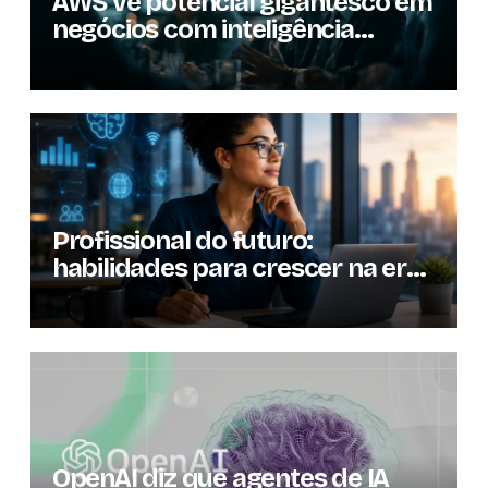
AWS vê potencial gigantesco em
negócios com inteligência
artificial
Profissional do futuro:
habilidades para crescer na era
da inteligência artificial
OpenAI diz que agentes de IA