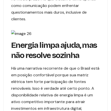
como comunicação podem enfrentar
questionamentos mais duros, inclusive de
clientes.
Energia limpa ajuda, mas
não resolve sozinha
Há uma narrativa recorrente de que o Brasil está
em posição confortável porque sua matriz
elétrica tem forte participação de fontes
renováveis. Isso é verdade até certo ponto. A
disponibilidade relativa de energia limpa é um
ativo competitivo importante para atrair
investimentos em infraestrutura digital,