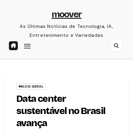
Skip
moover
to
content
As Últimas Notícias de Tecnologia, IA,
Entretenimento e Variedades
BLOG GERAL
Data center
sustentável no Brasil
avança