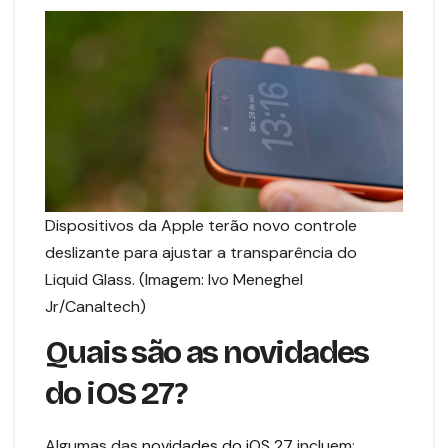
Dispositivos da Apple terão novo controle
deslizante para ajustar a transparência do
Liquid Glass. (Imagem: Ivo Meneghel
Jr/Canaltech)
Quais são as novidades
do iOS 27?
Algumas das
novidades do iOS 27
incluem: