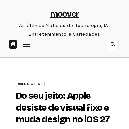
Skip
moover
to
content
As Últimas Notícias de Tecnologia, IA,
Entretenimento e Variedades
BLOG GERAL
Do seu jeito: Apple
desiste de visual fixo e
muda design no iOS 27