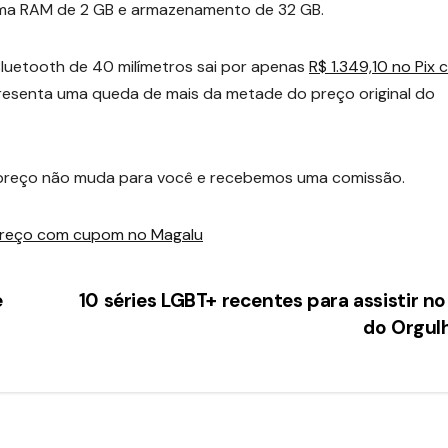
uma RAM de 2 GB e armazenamento de 32 GB.
luetooth de 40 milímetros sai por apenas
R$ 1.349,10 no Pix
resenta uma queda de mais da metade do preço original do
, o preço não muda para você e recebemos uma comissão.
preço com cupom no Magalu
e
10 séries LGBT+ recentes para assistir n
do Orgul