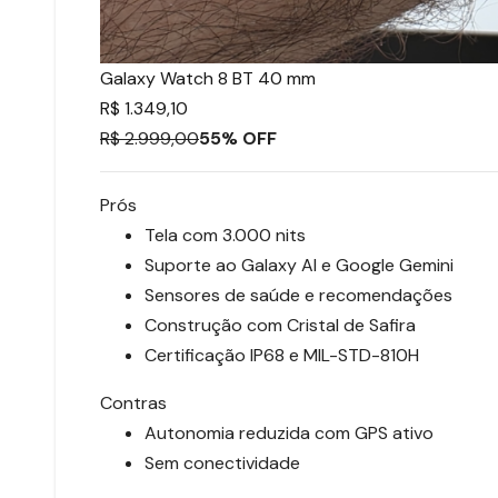
Galaxy Watch 8 BT 40 mm
R$ 1.349,10
R$ 2.999,00
55% OFF
Prós
Tela com 3.000 nits
Suporte ao Galaxy AI e Google Gemini
Sensores de saúde e recomendações
Construção com Cristal de Safira
Certificação IP68 e MIL-STD-810H
Contras
Autonomia reduzida com GPS ativo
Sem conectividade