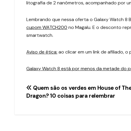
litografia de 2 nanômetros, acompanhado por 
Lembrando que nessa oferta o Galaxy Watch 8 B
cupom WATCH200
no Magalu. E o desconto rep
smartwatch.
Aviso de ética:
ao clicar em um link de afiliado
Galaxy Watch 8 está por menos da metade do 
Navegação
Quem são os verdes em House of Th
Dragon? 10 coisas para relembrar
de
Post