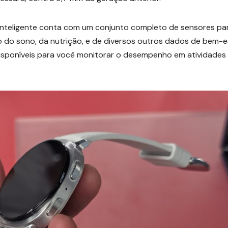
inteligente conta com um conjunto completo de sensores pa
do sono, da nutrição, e de diversos outros dados de bem-es
disponíveis para você monitorar o desempenho em atividades