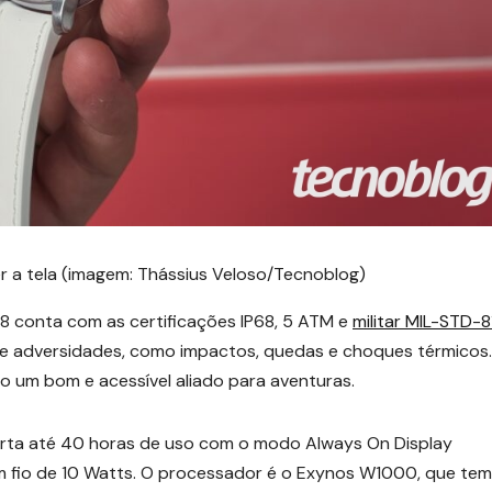
r a tela (imagem: Thássius Veloso/Tecnoblog)
 8 conta com as certificações IP68, 5 ATM e
militar MIL-STD-
 e adversidades, como impactos, quedas e choques térmicos.
um bom e acessível aliado para aventuras.
rta até 40 horas de uso com o modo Always On Display
m fio de 10 Watts. O processador é o Exynos W1000, que tem