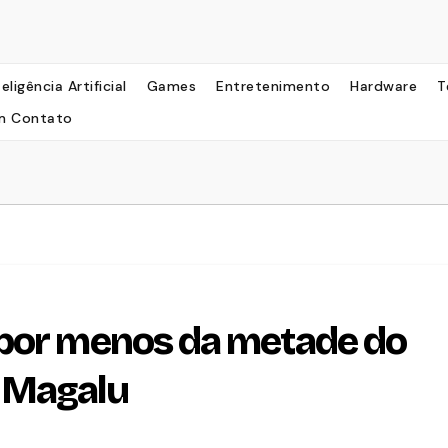
teligência Artificial
Games
Entretenimento
Hardware
T
m Contato
 por menos da metade do
 Magalu