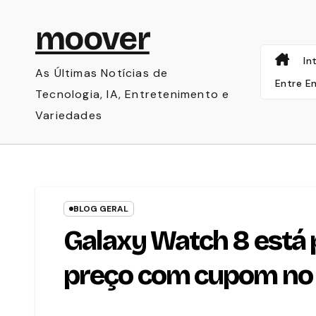
Skip
moover
to
content
In
As Últimas Notícias de
Entre E
Tecnologia, IA, Entretenimento e
Variedades
BLOG GERAL
Galaxy Watch 8 está
preço com cupom no