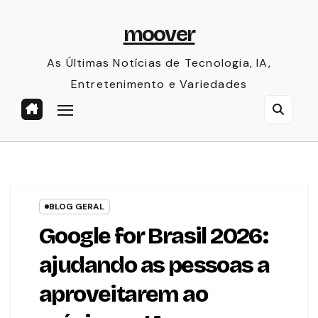
Skip
moover
to
content
As Últimas Notícias de Tecnologia, IA,
Entretenimento e Variedades
BLOG GERAL
Google for Brasil 2026:
ajudando as pessoas a
aproveitarem ao