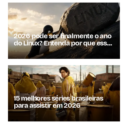
2026 pode ser finalmente o ano
do Linux? Entenda por que essa
previsão voltou à tona
15 melhores séries brasileiras
para assistir em 2026