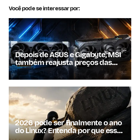
Você pode se interessar por:
Depois de ASUS e Gigabyte, MSI
também reajusta preços das
GPUs em mais de 20%
2026 pode ser finalmente o ano
do Linux? Entenda por que essa
previsão voltou à tona