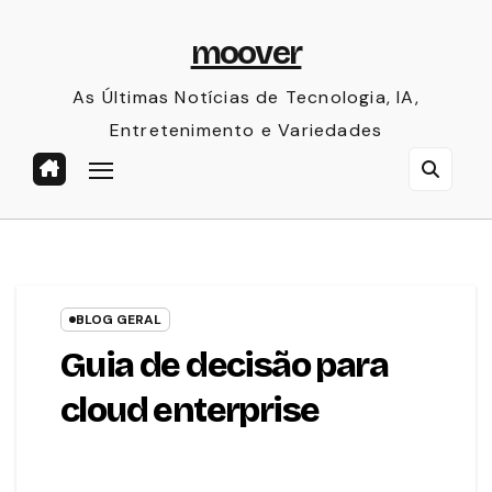
Skip
moover
to
content
As Últimas Notícias de Tecnologia, IA,
Entretenimento e Variedades
BLOG GERAL
Guia de decisão para
cloud enterprise