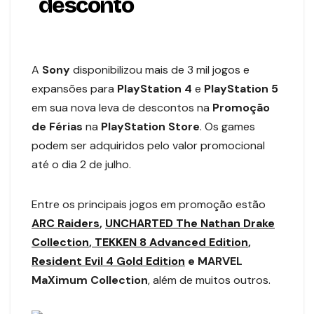
desconto
A
Sony
disponibilizou mais de 3 mil jogos e
expansões para
PlayStation 4
e
PlayStation 5
em sua nova leva de descontos na
Promoção
de Férias
na
PlayStation Store
. Os games
podem ser adquiridos pelo valor promocional
até o dia 2 de julho.
Entre os principais jogos em promoção estão
ARC Raiders
,
UNCHARTED The Nathan Drake
Collection
,
TEKKEN 8 Advanced Edition
,
Resident Evil 4 Gold Edition
e MARVEL
MaXimum Collection
, além de muitos outros.