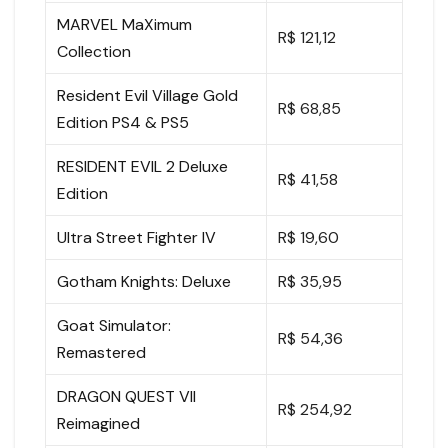
MARVEL MaXimum
R$ 121,12
Collection
Resident Evil Village Gold
R$ 68,85
Edition PS4 & PS5
RESIDENT EVIL 2 Deluxe
R$ 41,58
Edition
Ultra Street Fighter IV
R$ 19,60
Gotham Knights: Deluxe
R$ 35,95
Goat Simulator:
R$ 54,36
Remastered
DRAGON QUEST VII
R$ 254,92
Reimagined