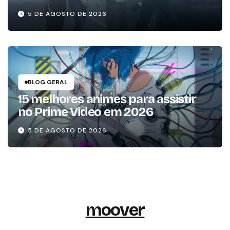
Stephen King
5 DE AGOSTO DE 2026
BLOG GERAL
15 melhores animes para assistir
no Prime Video em 2026
5 DE AGOSTO DE 2026
moover