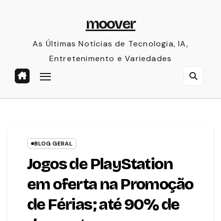
Skip
moover
to
content
As Últimas Notícias de Tecnologia, IA,
Entretenimento e Variedades
BLOG GERAL
Jogos de PlayStation
em oferta na Promoção
de Férias; até 90% de