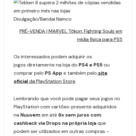
Divulgação/Bandai Namco
PRÉ-VENDA | MARVEL Tōkon: Fighting Souls em
mídia física para PS5
Os interessados podem adquirir os
jogos diretamente na loja do
PS4 e PS5
ou
comprar pelo
PS App
e também pelo
site
oficial
da
PlayStation Store
.
Lembrando que você pode pagar seus jogos no
PlayStation com cartões-presente adquiridos
na
Nuuvem
em até
6x sem juros com
cashback via Drops na própria loja
que
podem ser utilizados em outras compras –