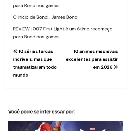
O início de Bond… James Bond
REVIEW | 007 First Light é um ótimo recomeço
para Bond nos games
Navegação
10 séries turcas
10 animes medievais
incríveis, mas que
excelentes para assistir
de
traumatizaram todo
em 2026
Post
mundo
Você pode se interessar por: