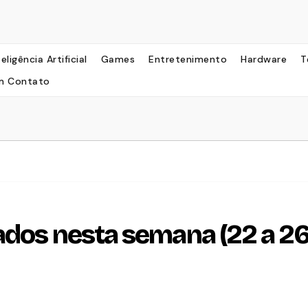
teligência Artificial
Games
Entretenimento
Hardware
T
m Contato
ados nesta semana (22 a 2