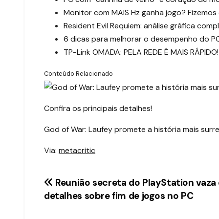
Monitor com MAIS Hz ganha jogo? Fizemos
Resident Evil Requiem: análise gráfica comp
6 dicas para melhorar o desempenho do PC
TP-Link OMADA: PELA REDE É MAIS RÁPIDO!
Conteúdo Relacionado
Confira os principais detalhes!
God of War: Laufey promete a história mais surre
Via:
metacritic
Navegação
Reunião secreta do PlayStation vaz
detalhes sobre fim de jogos no PC
de