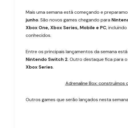
Mais uma semana está começando e preparamos 
junho
. São novos games chegando para
Nintend
Xbox One, Xbox Series, Mobile e PC
, incluin
conhecidos.
Entre os principais lançamentos da semana est
Nintendo Switch 2
. Outro destaque fica para o
Xbox Series
.
Adrenaline Box: construímos
Outros games que serão lançados nesta seman