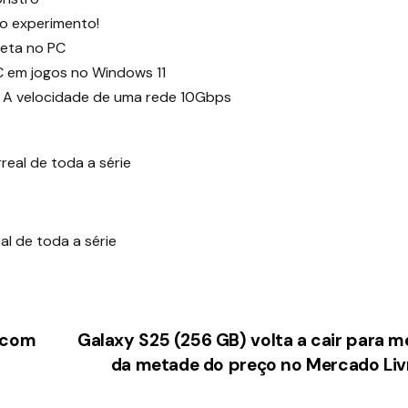
 o experimento!
leta no PC
 em jogos no Windows 11
 A velocidade de uma rede 10Gbps
al de toda a série
a com
Galaxy S25 (256 GB) volta a cair para 
da metade do preço no Mercado Li