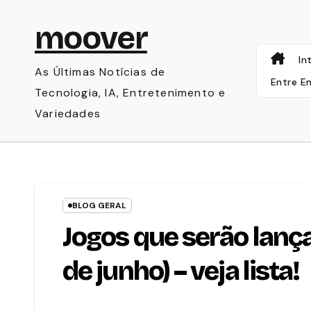
Skip
moover
to
content
In
As Últimas Notícias de
Entre E
Tecnologia, IA, Entretenimento e
Variedades
BLOG GERAL
Jogos que serão lanç
de junho) – veja lista!