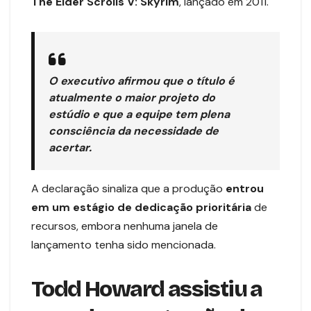
The Elder Scrolls V: Skyrim
, lançado em 2011.
O executivo afirmou que o título é
atualmente o maior projeto do
estúdio e que a equipe tem plena
consciência da necessidade de
acertar.
A declaração sinaliza que a produção
entrou
em um estágio de dedicação prioritária
de
recursos, embora nenhuma janela de
lançamento tenha sido mencionada.
Todd Howard assistiu a