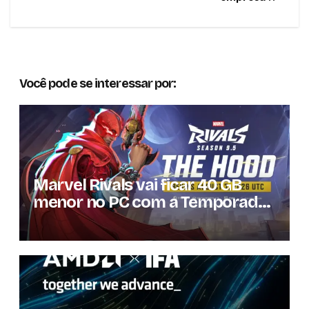
Post
Você pode se interessar por:
Marvel Rivals vai ficar 40 GB
menor no PC com a Temporada
9.5