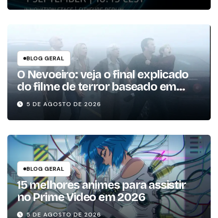
BLOG GERAL
O Nevoeiro: veja o final explicado
do filme de terror baseado em
Stephen King
5 DE AGOSTO DE 2026
BLOG GERAL
15 melhores animes para assistir
no Prime Video em 2026
5 DE AGOSTO DE 2026