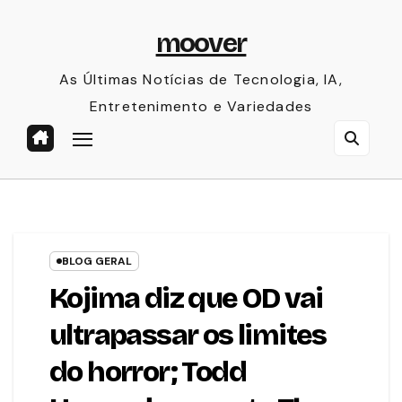
Skip
moover
to
content
As Últimas Notícias de Tecnologia, IA,
Entretenimento e Variedades
BLOG GERAL
Kojima diz que OD vai
ultrapassar os limites
do horror; Todd