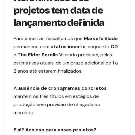
projetos tem data de
lançamento definida
Para encerrar, ressaltamos que
Marvel’s Blade
permanece com
status incerto
, enquanto
OD
e
The Elder Scrolls VI
ainda precisam, pelas
estimativas atuais, de um prazo adicional de 1 a
2 anos até estarem finalizados.
A
ausência de cronogramas concretos
mantém os três títulos em estágios de
produção sem previsão de chegada ao
mercado.
E aí? Ansioso para esses projetos?