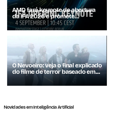
AMD fará keynote de abertura
da IFA 2026 e promete
novidades para os
consumidores
O Nevoeiro: veja o final explicado
do filme de terror baseado em
Stephen King
Novidades em Inteligência Artificial