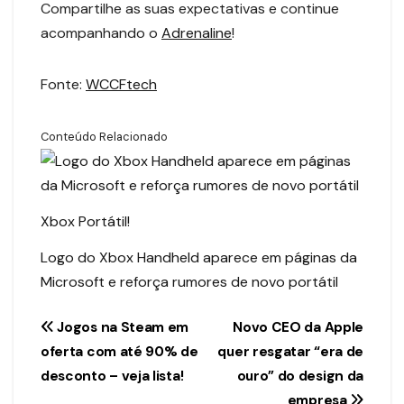
Compartilhe as suas expectativas e continue
acompanhando o
Adrenaline
!
Fonte:
WCCFtech
Conteúdo Relacionado
Xbox Portátil!
Logo do Xbox Handheld aparece em páginas da
Microsoft e reforça rumores de novo portátil
Navegação
Jogos na Steam em
Novo CEO da Apple
oferta com até 90% de
quer resgatar “era de
de
desconto – veja lista!
ouro” do design da
empresa