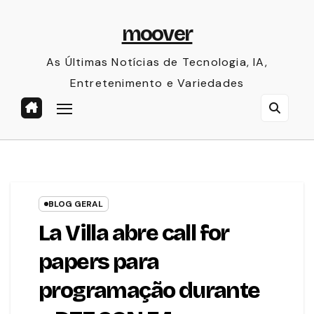
Skip
moover
to
content
As Últimas Notícias de Tecnologia, IA,
Entretenimento e Variedades
BLOG GERAL
La Villa abre call for
papers para
programação durante