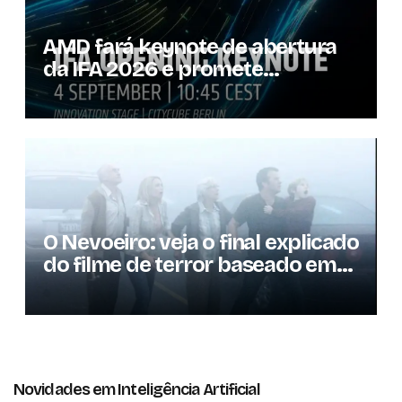
AMD fará keynote de abertura
da IFA 2026 e promete
novidades para os
consumidores
O Nevoeiro: veja o final explicado
do filme de terror baseado em
Stephen King
Novidades em Inteligência Artificial