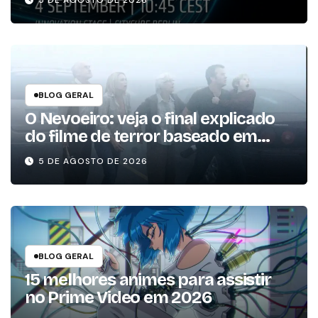
5 DE AGOSTO DE 2026
BLOG GERAL
O Nevoeiro: veja o final explicado
do filme de terror baseado em
Stephen King
5 DE AGOSTO DE 2026
BLOG GERAL
15 melhores animes para assistir
no Prime Video em 2026