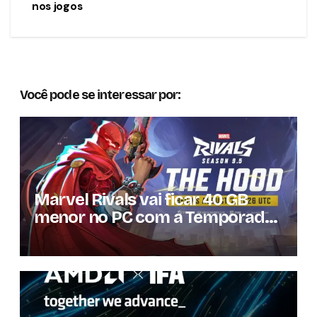
nos jogos
Você pode se interessar por:
Marvel Rivals vai ficar 40 GB
menor no PC com a Temporada
9.5