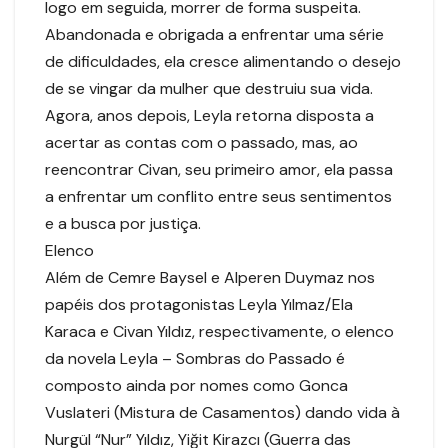
logo em seguida, morrer de forma suspeita.
Abandonada e obrigada a enfrentar uma série
de dificuldades, ela cresce alimentando o desejo
de se vingar da mulher que destruiu sua vida.
Agora, anos depois, Leyla retorna disposta a
acertar as contas com o passado, mas, ao
reencontrar Civan, seu primeiro amor, ela passa
a enfrentar um conflito entre seus sentimentos
e a busca por justiça.
Elenco
Além de Cemre Baysel e Alperen Duymaz nos
papéis dos protagonistas Leyla Yılmaz/Ela
Karaca e Civan Yıldız, respectivamente, o elenco
da novela Leyla – Sombras do Passado é
composto ainda por nomes como Gonca
Vuslateri (Mistura de Casamentos) dando vida à
Nurgül “Nur” Yıldız, Yiğit Kirazcı (Guerra das