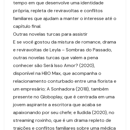
tempo em que desenvolve uma identidade
própria, repleta de reviravoltas e conflitos
familiares que ajudam a manter o interesse até o
capítulo final.
Outras novelas turcas para assistir
E se você gostou da mistura de romance, drama
e reviravoltas de Leyla – Sombras do Passado,
outras novelas turcas que valem a pena
conhecer são Será Isso Amor? (2020),
disponível na HBO Max, que acompanha o
relacionamento conturbado entre uma florista e
um empresário; A Sonhadora (2018), também
presente no Globoplay, que é centrada em uma
jovem aspirante a escritora que acaba se
apaixonando por seu chefe; e Iludida (2020), no
streaming roxinho, que é um drama repleto de
traições e conflitos familiares sobre uma médica