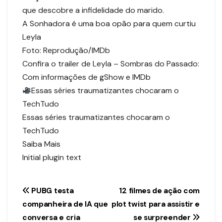
que descobre a infidelidade do marido.
A Sonhadora é uma boa opão para quem curtiu
Leyla
Foto: Reprodução/IMDb
Confira o trailer de Leyla – Sombras do Passado:
Com informações de gShow e IMDb
Essas séries traumatizantes chocaram o
TechTudo
Essas séries traumatizantes chocaram o
TechTudo
Saiba Mais
Initial plugin text
Navegação
PUBG testa
12 filmes de ação com
companheira de IA que
plot twist para assistir e
de
conversa e cria
se surpreender