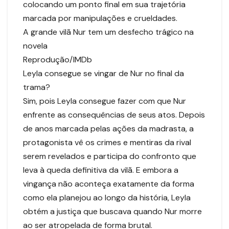
colocando um ponto final em sua trajetória
marcada por manipulações e crueldades.
A grande vilã Nur tem um desfecho trágico na
novela
Reprodução/IMDb
Leyla consegue se vingar de Nur no final da
trama?
Sim, pois Leyla consegue fazer com que Nur
enfrente as consequências de seus atos. Depois
de anos marcada pelas ações da madrasta, a
protagonista vê os crimes e mentiras da rival
serem revelados e participa do confronto que
leva à queda definitiva da vilã. E embora a
vingança não aconteça exatamente da forma
como ela planejou ao longo da história, Leyla
obtém a justiça que buscava quando Nur morre
ao ser atropelada de forma brutal.