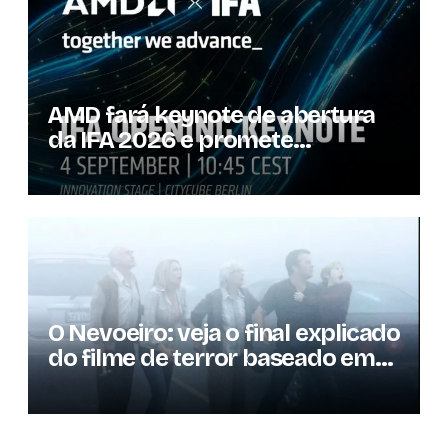
AMD fará keynote de abertura
da IFA 2026 e promete
novidades para os
consumidores
O Nevoeiro: veja o final explicado
do filme de terror baseado em
Stephen King