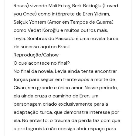
Rosas) vivendo Mali Ertaş, Berk Bakioğlu (Loved
you Once) como intérprete de Eren Yıldırım,
Selçuk Yöntem (Amor em Tempos de Guerra)
como Vedat Köroğlu e muitos outros mais.
Leyla: Sombras do Passado é uma novela turca
de sucesso aqui no Brasil
Reprodução/Gshow
O que acontece no final?
No final da novela, Leyla ainda tenta encontrar
forças para seguir em frente após a morte de
Civan, seu grande e único amor. Nesse período,
ela ainda cruza o caminho de Eren, um
personagem criado exclusivamente para a
adaptação turca, que demonstra interesse por
ela. No entanto, o trauma da perda faz com que
a protagonista não consiga abrir espaço para