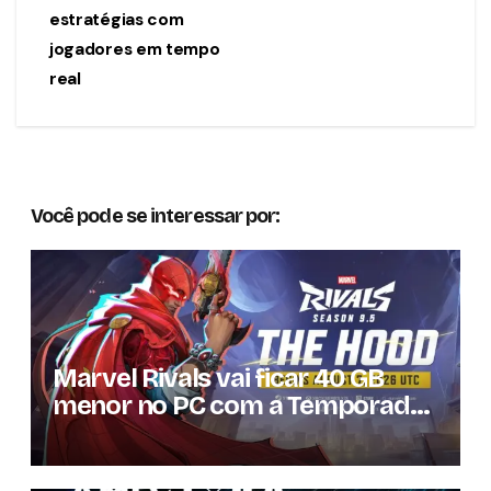
Post
estratégias com
jogadores em tempo
real
Você pode se interessar por:
Marvel Rivals vai ficar 40 GB
menor no PC com a Temporada
9.5