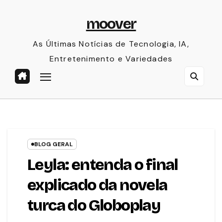
Skip
moover
to
content
As Últimas Notícias de Tecnologia, IA,
Entretenimento e Variedades
BLOG GERAL
Leyla: entenda o final
explicado da novela
turca do Globoplay