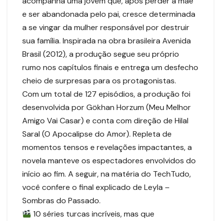
acompanha uma jovem que, após perder a mãe
e ser abandonada pelo pai, cresce determinada
a se vingar da mulher responsável por destruir
sua família. Inspirada na obra brasileira Avenida
Brasil (2012), a produção segue seu próprio
rumo nos capítulos finais e entrega um desfecho
cheio de surpresas para os protagonistas.
Com um total de 127 episódios, a produção foi
desenvolvida por Gökhan Horzum (Meu Melhor
Amigo Vai Casar) e conta com direção de Hilal
Saral (O Apocalipse do Amor). Repleta de
momentos tensos e revelações impactantes, a
novela manteve os espectadores envolvidos do
início ao fim. A seguir, na matéria do TechTudo,
você confere o final explicado de Leyla –
Sombras do Passado.
10 séries turcas incríveis, mas que