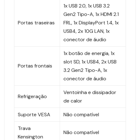
1x USB 2.0, 1x USB 3.2
Gen2 Tipo-A, 1x HDMI 2.1
Portas traseiras
FRL, 1x DisplayPort 1.4, 1x
USB4, 2x 10G LAN, 1x
conector de áudio
1x botão de energia, 1x
slot SD, 1x USB4, 2x USB
Portas frontais
3.2 Gen2 Tipo-A, 1x
conector de áudio
Ventoinha e dissipador
Refrigeração
de calor
Suporte VESA
Não compatível
Trava
Não compatível
Kensington