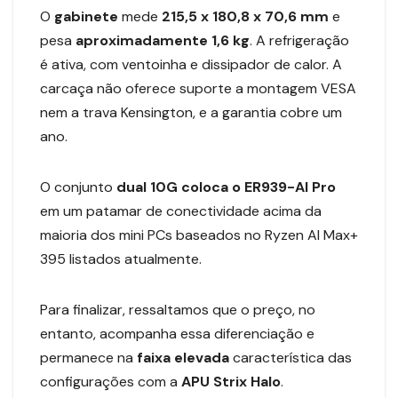
O
gabinete
mede
215,5 x 180,8 x 70,6 mm
e
pesa
aproximadamente 1,6 kg
. A refrigeração
é ativa, com ventoinha e dissipador de calor. A
carcaça não oferece suporte a montagem VESA
nem a trava Kensington, e a garantia cobre um
ano.
O conjunto
dual 10G coloca o ER939-AI Pro
em um patamar de conectividade acima da
maioria dos mini PCs baseados no Ryzen AI Max+
395 listados atualmente.
Para finalizar, ressaltamos que o preço, no
entanto, acompanha essa diferenciação e
permanece na
faixa elevada
característica das
configurações com a
APU Strix Halo
.