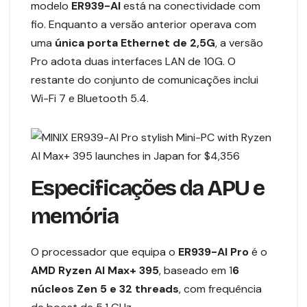
modelo
ER939-AI
está na conectividade com
fio. Enquanto a versão anterior operava com
uma
única porta Ethernet de 2,5G
, a versão
Pro adota duas interfaces LAN de 10G. O
restante do conjunto de comunicações inclui
Wi-Fi 7 e Bluetooth 5.4.
Especificações da APU e
memória
O processador que equipa o
ER939-AI Pro
é o
AMD Ryzen AI Max+ 395
, baseado em 1
6
núcleos Zen 5 e 32 threads
, com frequência