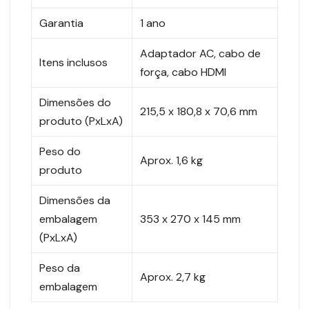
Garantia
1 ano
Adaptador AC, cabo de
Itens inclusos
força, cabo HDMI
Dimensões do
215,5 x 180,8 x 70,6 mm
produto (PxLxA)
Peso do
Aprox. 1,6 kg
produto
Dimensões da
embalagem
353 x 270 x 145 mm
(PxLxA)
Peso da
Aprox. 2,7 kg
embalagem