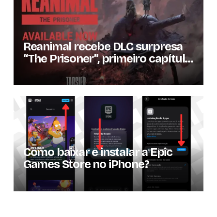
Reanimal recebe DLC surpresa
“The Prisoner”, primeiro capítulo
da expansão de história
Como baixar e instalar a Epic
Games Store no iPhone?