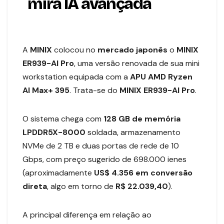
mira IA avançada
A
MINIX
colocou no
mercado japonês
o
MINIX
ER939-AI Pro
, uma versão renovada de sua mini
workstation equipada com a
APU AMD Ryzen
AI Max+ 395
. Trata-se do
MINIX ER939-AI Pro
.
O sistema chega com
128 GB de memória
LPDDR5X-8000
soldada, armazenamento
NVMe de 2 TB e duas portas de rede de 10
Gbps, com preço sugerido de 698.000 ienes
(aproximadamente
US$ 4.356 em conversão
direta
, algo em torno de
R$ 22.039,40
).
A principal diferença em relação ao