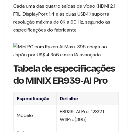
Cada uma das quatro saídas de vídeo (HDMI 2.1
FRL, DisplayPort 1.4 e as duas USB4) suporta
resolução máxima de 8K a 60 Hz, segundo as
especificações do fabricante.
Tabela de especificações
do MINIX ER939-AI Pro
Especificação
Detalhe
ER939-AI Pro-128/2T-
Modelo
W11Pro(395)