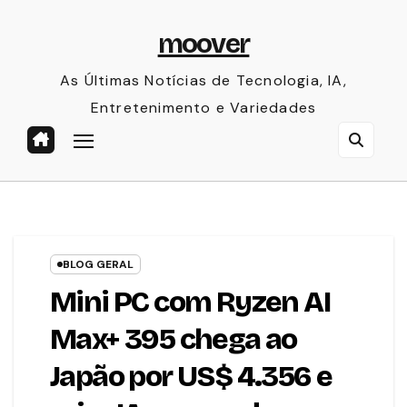
Skip
moover
to
content
As Últimas Notícias de Tecnologia, IA,
Entretenimento e Variedades
BLOG GERAL
Mini PC com Ryzen AI
Max+ 395 chega ao
Japão por US$ 4.356 e