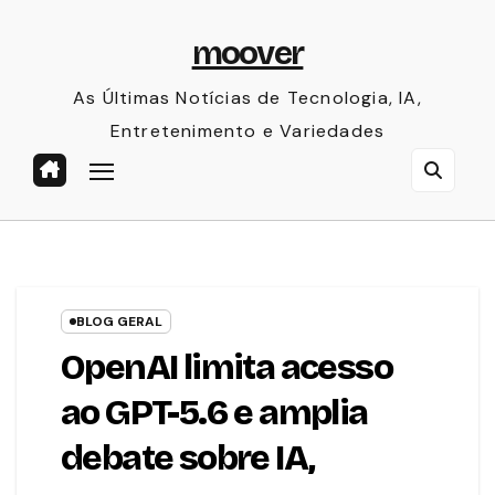
Skip
moover
to
content
As Últimas Notícias de Tecnologia, IA,
Entretenimento e Variedades
BLOG GERAL
OpenAI limita acesso
ao GPT-5.6 e amplia
debate sobre IA,