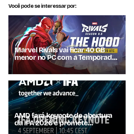
Você pode se interessar por:
Marvel Rivals vai ficar 40 GB
menor no PC com a Temporada
9.5
AMD fará keynote de abertura
da IFA 2026 e promete
novidades para os