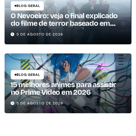
BLOG GERAL
O Nevoeiro: veja o final explicado
do filme de terror baseado em
Stephen King
5 DE AGOSTO DE 2026
BLOG GERAL
15 melhores animes para assistir
no Prime Video em 2026
5 DE AGOSTO DE 2026