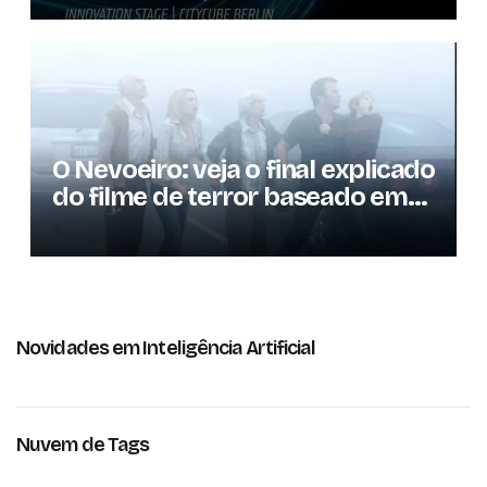
consumidores
O Nevoeiro: veja o final explicado
do filme de terror baseado em
Stephen King
Novidades em Inteligência Artificial
Nuvem de Tags