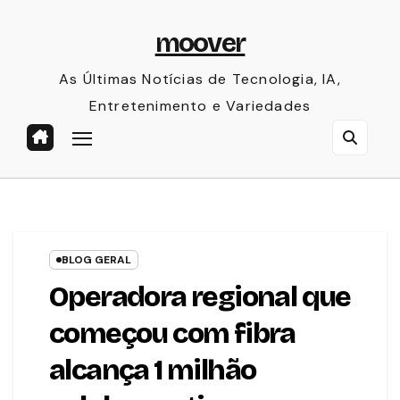
Skip
moover
to
content
As Últimas Notícias de Tecnologia, IA,
Entretenimento e Variedades
BLOG GERAL
Operadora regional que
começou com fibra
alcança 1 milhão