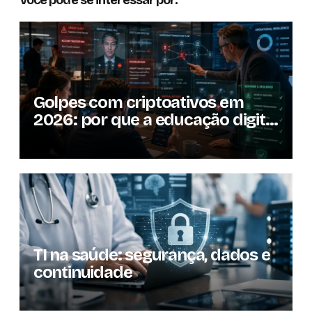
Golpes com criptoativos em
2026: por que a educação digital
se tornou um dos pilares da
resiliência operacional
TI na saúde: segurança, dados e
continuidade