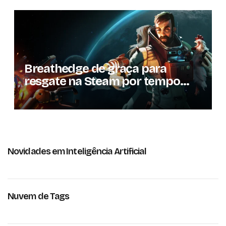
Breathedge de graça para
resgate na Steam por tempo
limitado
Novidades em Inteligência Artificial
Nuvem de Tags