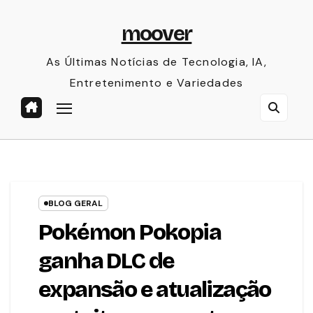
Skip
moover
to
content
As Últimas Notícias de Tecnologia, IA,
Entretenimento e Variedades
BLOG GERAL
Pokémon Pokopia
ganha DLC de
expansão e atualização