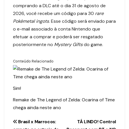
comprando a DLC até o dia 31 de agosto de
2026, você recebe um código para 30
rare
Pokémetal ingots
. Esse código será enviado para
o e-mail associado à conta Nintendo que
efetuar a comprar e poderá ser resgatado
posteriormente no
Mystery Gifts
do game.
Conteúdo Relacionado
Sim!
Remake de The Legend of Zelda: Ocarina of Time
chega ainda neste ano
Navegação
Brasil x Marrocos:
TÁ LINDO! Control