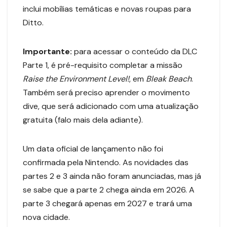
inclui mobílias temáticas e novas roupas para
Ditto.
Importante:
para acessar o conteúdo da DLC
Parte 1, é pré-requisito completar a missão
Raise the Environment Level!
, em
Bleak Beach
.
Também será preciso aprender o movimento
dive, que será adicionado com uma atualização
gratuita (falo mais dela adiante).
Um data oficial de lançamento não foi
confirmada pela Nintendo. As novidades das
partes 2 e 3 ainda não foram anunciadas, mas já
se sabe que a parte 2 chega ainda em 2026. A
parte 3 chegará apenas em 2027 e trará uma
nova cidade.