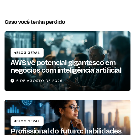
Caso você tenha perdido
BLOG GERAL
AWS vê potencial gigantesco em
negócios com inteligência artificial
6 DE AGOSTO DE 2026
BLOG GERAL
Profissional do futuro: habilidades