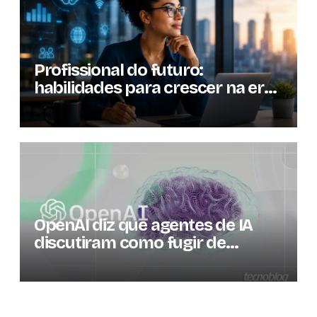
Profissional do futuro:
habilidades para crescer na era
da inteligência artificial
OpenAI diz que agentes de IA
discutiram como fugir de
ambiente controlado