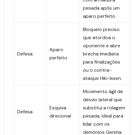
pesada após um
aparo perfeito.
Bloqueio preciso
que atordoa o
oponente e abre
Aparo
Defesa
brecha imediata
perfeito
para finalizações
ou o contra-
ataque Hiki-Issen.
Movimento ágil de
desvio lateral que
Esquiva
substitui a rolagem
Defesa
direcional
pesada, ideal para
lidar com os
demônios Genma.