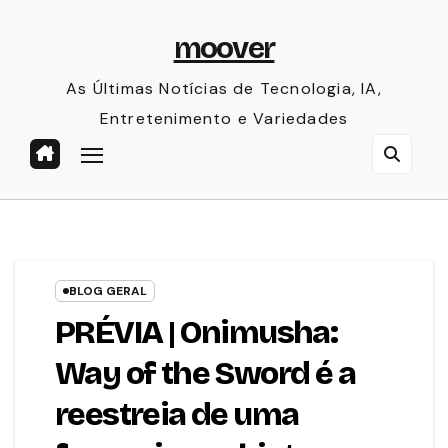
Skip
moover
to
content
As Últimas Notícias de Tecnologia, IA,
Entretenimento e Variedades
BLOG GERAL
PRÉVIA | Onimusha:
Way of the Sword é a
reestreia de uma