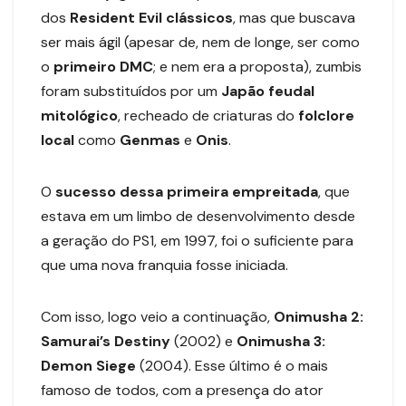
dos
Resident Evil clássicos
, mas que buscava
ser mais ágil (apesar de, nem de longe, ser como
o
primeiro DMC
; e nem era a proposta), zumbis
foram substituídos por um
Japão feudal
mitológico
, recheado de criaturas do
folclore
local
como
Genmas
e
Onis
.
O
sucesso dessa primeira empreitada
, que
estava em um limbo de desenvolvimento desde
a geração do PS1, em 1997, foi o suficiente para
que uma nova franquia fosse iniciada.
Com isso, logo veio a continuação,
Onimusha 2:
Samurai’s Destiny
(2002) e
Onimusha 3:
Demon Siege
(2004). Esse último é o mais
famoso de todos, com a presença do ator