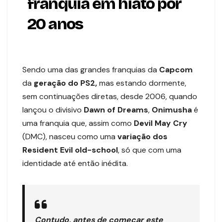
franquia em hiato por
20 anos
Sendo uma das grandes franquias da
Capcom
da
geração do PS2,
mas estando dormente,
sem continuações diretas, desde 2006, quando
lançou o divisivo
Dawn of Dreams
,
Onimusha
é
uma franquia que, assim como
Devil May
Cry
(DMC), nasceu como uma
variação dos
Resident Evil old-school
, só que com uma
identidade até então inédita.
Contudo, antes de começar este