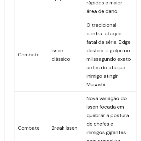
rápidos e maior
área de dano.
O tradicional
contra-ataque
fatal da série. Exige
Issen
desferir o golpe no
Combate
clássico
milissegundo exato
antes do ataque
inimigo atingir
Musashi.
Nova variação do
Issen focada em
quebrar a postura
de chefes e
Combate
Break Issen
inimigos gigantes
com armadura