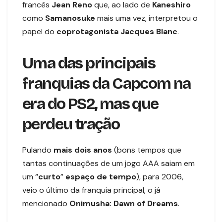
francês
Jean Reno
que, ao lado de
Kaneshiro
como
Samanosuke
mais uma vez, interpretou o
papel do
coprotagonista
Jacques Blanc
.
Uma das principais
franquias da Capcom na
era do PS2, mas que
perdeu tração
Pulando
mais dois anos
(bons tempos que
tantas continuações de um jogo AAA saiam em
um “
curto
”
espaço de tempo
), para 2006,
veio o último da franquia principal, o já
mencionado
Onimusha: Dawn of Dreams
.