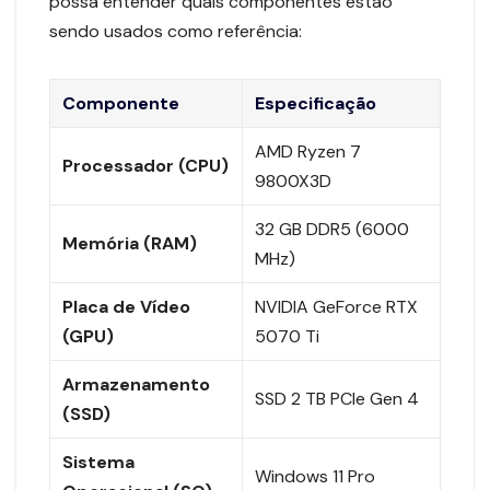
possa entender quais componentes estão
sendo usados como referência:
Componente
Especificação
AMD Ryzen 7
Processador (CPU)
9800X3D
32 GB DDR5 (6000
Memória (RAM)
MHz)
Placa de Vídeo
NVIDIA GeForce RTX
(GPU)
5070 Ti
Armazenamento
SSD 2 TB PCIe Gen 4
(SSD)
Sistema
Windows 11 Pro