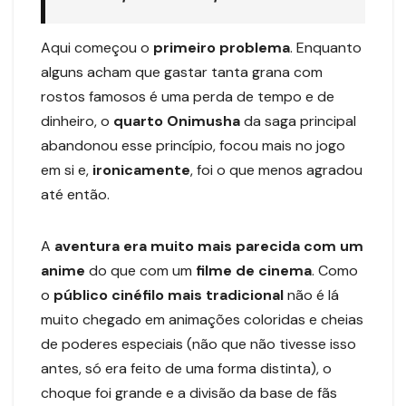
Aqui começou o
primeiro problema
. Enquanto
alguns acham que gastar tanta grana com
rostos famosos é uma perda de tempo e de
dinheiro, o
quarto Onimusha
da saga principal
abandonou esse princípio, focou mais no jogo
em si e,
ironicamente
, foi o que menos agradou
até então.
A
aventura era muito mais parecida com um
anime
do que com um
filme de cinema
. Como
o
público cinéfilo mais tradicional
não é lá
muito chegado em animações coloridas e cheias
de poderes especiais (não que não tivesse isso
antes, só era feito de uma forma distinta), o
choque foi grande e a divisão da base de fãs