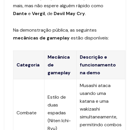
mais, mas não espere alguém rápido como
Dante
e
Vergil
, de
Devil May Cry
.
Na demonstração pública, as seguintes
mecânicas de gameplay
estão disponíveis:
Mecânica
Descrição e
Categoria
de
funcionamento
gameplay
na demo
Musashi ataca
usando uma
Estilo de
katana e uma
duas
wakizashi
Combate
espadas
simultaneamente,
(Niten Ichi-
permitindo combos
Ryu)