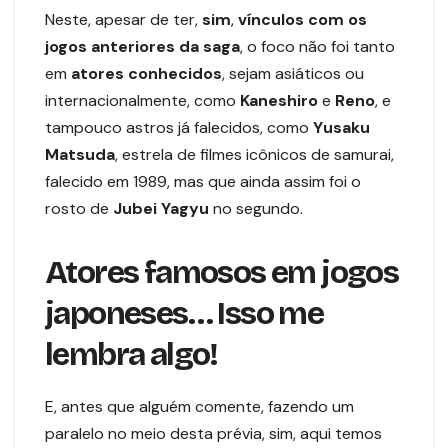
Neste, apesar de ter,
sim
,
vínculos com os
jogos anteriores da saga
, o foco não foi tanto
em
atores conhecidos
, sejam asiáticos ou
internacionalmente, como
Kaneshiro
e
Reno
, e
tampouco astros já falecidos, como
Yusaku
Matsuda
, estrela de filmes icônicos de samurai,
falecido em 1989, mas que ainda assim foi o
rosto de
Jubei
Yagyu
no segundo.
Atores famosos em jogos
japoneses… Isso me
lembra algo!
E, antes que alguém comente, fazendo um
paralelo no meio desta prévia, sim, aqui temos