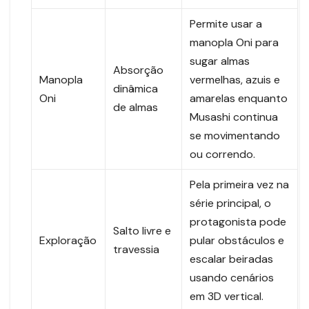
Permite usar a
manopla Oni para
sugar almas
Absorção
Manopla
vermelhas, azuis e
dinâmica
Oni
amarelas enquanto
de almas
Musashi continua
se movimentando
ou correndo.
Pela primeira vez na
série principal, o
protagonista pode
Salto livre e
Exploração
pular obstáculos e
travessia
escalar beiradas
usando cenários
em 3D vertical.