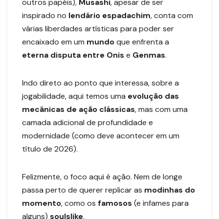
outros papéis),
Musashi
, apesar de ser
inspirado no
lendário
espadachim
, conta com
várias liberdades artísticas para poder ser
encaixado em um
mundo
que enfrenta a
eterna disputa entre Onis
e
Genmas
.
Indo direto ao ponto que interessa, sobre a
jogabilidade, aqui temos uma
evolução das
mecânicas de ação clássicas
, mas com uma
camada adicional de profundidade e
modernidade (como deve acontecer em um
título de 2026).
Felizmente, o foco aqui é ação. Nem de longe
passa perto de querer replicar as
modinhas do
momento
, como os
famosos
(e infames para
alguns)
soulslike
.