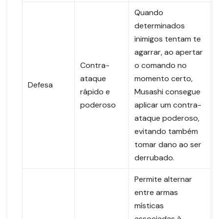
Quando
determinados
inimigos tentam te
agarrar, ao apertar
Contra-
o comando no
ataque
momento certo,
Defesa
rápido e
Musashi consegue
poderoso
aplicar um contra-
ataque poderoso,
evitando também
tomar dano ao ser
derrubado.
Permite alternar
entre armas
místicas
associadas à