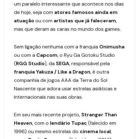
um paralelo interessante que acontece nos dias
de hoje, seja com
atores famosos ainda em
atuação
ou com
artistas que já faleceram
,
mas que deram as caras no mundo dos games.
Sem ligação nenhuma com a franquia
Onimusha
ou com a
Capcom
, o Ryu Ga Gotoku Studio
(
RGG Studio
), da
SEGA
, responsável pela
franquia Yakuza / Like a Dragon
, é outra
companhia de jogos AAA da Terra do Sol
Nascente que adora usar estrelas asiáticas e
internacionais nas suas obras.
Em seu mais recente projeto,
Stranger
Than
Heaven
, com o
lendário Tupac
(falecido em
1996) ou mesmo estrelas do
cinema local
,