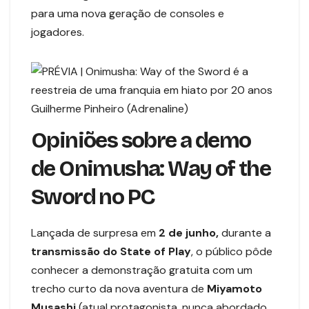
para uma nova geração de consoles e
jogadores.
Guilherme Pinheiro (Adrenaline)
Opiniões sobre a demo
de Onimusha: Way of the
Sword no PC
Lançada de surpresa em
2 de junho,
durante a
transmissão do State of Play
, o público pôde
conhecer a demonstração gratuita com um
trecho curto da nova aventura de
Miyamoto
Musashi
(atual protagonista, nunca abordado