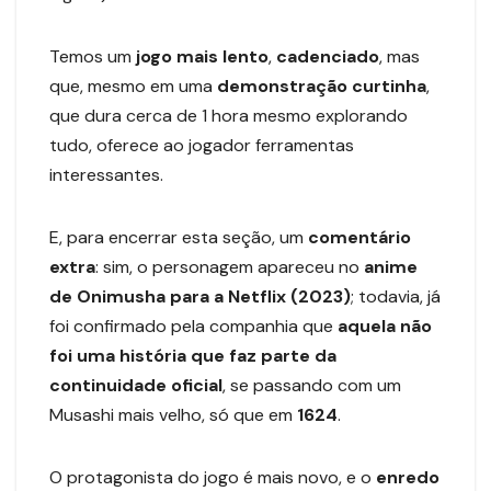
Temos um
jogo
mais
lento
,
cadenciado
, mas
que, mesmo em uma
demonstração curtinha
,
que dura cerca de 1 hora mesmo explorando
tudo, oferece ao jogador ferramentas
interessantes.
E, para encerrar esta seção, um
comentário
extra
: sim, o personagem apareceu no
anime
de Onimusha para a Netflix (2023)
; todavia, já
foi confirmado pela companhia que
aquela não
foi uma história que faz parte da
continuidade oficial
, se passando com um
Musashi mais velho, só que em
1624
.
O protagonista do jogo é mais novo, e o
enredo