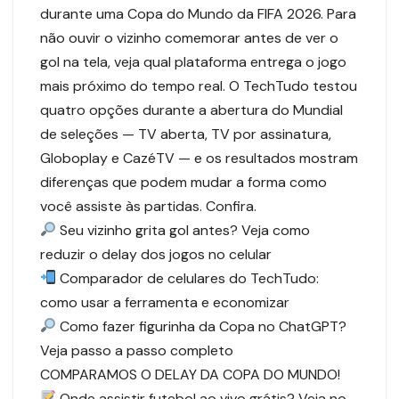
durante uma Copa do Mundo da FIFA 2026. Para
não ouvir o vizinho comemorar antes de ver o
gol na tela, veja qual plataforma entrega o jogo
mais próximo do tempo real. O TechTudo testou
quatro opções durante a abertura do Mundial
de seleções — TV aberta, TV por assinatura,
Globoplay e CazéTV — e os resultados mostram
diferenças que podem mudar a forma como
você assiste às partidas. Confira.
Seu vizinho grita gol antes? Veja como
reduzir o delay dos jogos no celular
Comparador de celulares do TechTudo:
como usar a ferramenta e economizar
Como fazer figurinha da Copa no ChatGPT?
Veja passo a passo completo
COMPARAMOS O DELAY DA COPA DO MUNDO!
Onde assistir futebol ao vivo grátis? Veja no