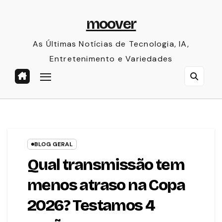
Skip
moover
to
content
As Últimas Notícias de Tecnologia, IA,
Entretenimento e Variedades
BLOG GERAL
Qual transmissão tem
menos atraso na Copa
2026? Testamos 4