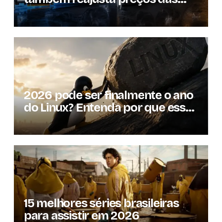
GPUs em mais de 20%
2026 pode ser finalmente o ano
do Linux? Entenda por que essa
previsão voltou à tona
15 melhores séries brasileiras
para assistir em 2026