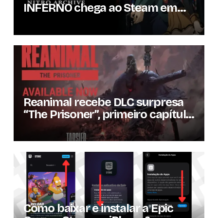
INFERNO chega ao Steam em
setembro com conteúdo da
versão lançada em 2013
Reanimal recebe DLC surpresa
“The Prisoner”, primeiro capítulo
da expansão de história
Como baixar e instalar a Epic