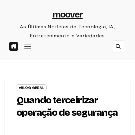
Skip
moover
to
content
As Últimas Notícias de Tecnologia, IA,
Entretenimento e Variedades
BLOG GERAL
Quando terceirizar
operação de segurança