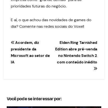
prioridades futuras do negócio.
E aí, o que achou das novidades de games do
dia? Comente nas redes sociais do Voxel!
Navegação
Acordem, diz
Elden Ring Tarnished
presidente da
Edition abre pré-venda
de
Microsoft ao setor de
no Nintendo Switch 2
Post
IA
com conteúdo inédito
Você pode se interessar por: