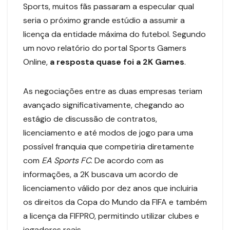
Sports, muitos fãs passaram a especular qual
seria o próximo grande estúdio a assumir a
licença da entidade máxima do futebol. Segundo
um novo relatório do portal Sports Gamers
Online,
a resposta quase foi a 2K Games
.
As negociações entre as duas empresas teriam
avançado significativamente, chegando ao
estágio de discussão de contratos,
licenciamento e até modos de jogo para uma
possível franquia que competiria diretamente
com
EA Sports FC
. De acordo com as
informações, a 2K buscava um acordo de
licenciamento válido por dez anos que incluiria
os direitos da Copa do Mundo da FIFA e também
a licença da FIFPRO, permitindo utilizar clubes e
jogadores reais.