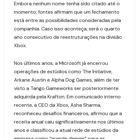
Embora nenhum nome tenha sido citado até o
momento, fontes afirmam que um fechamento
está entre as possibilidades consideradas pela
companhia. Caso isso aconteça, será o quarto
ano consecutivo de reestruturações na divisão
Xbox.
Nos últimos anos, a Microsoft já encerrou
operações de estúdios como The Initiative,
Arkane Austin e Alpha Dog Games, além de ter
visto a Tango Gameworks ser posteriormente
adquirida pela Krafton. Em comunicado interno
recente, a CEO da Xbox, Asha Sharma,
reconheceu desafios financeiros, afirmou que a
receita anual caiu significativamente nos últimos
anos e classificou a atual rede de estúdios da
empresa como “grande demais” para as