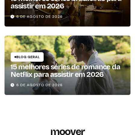
assistir em 2026
6 DE AGOSTO DE 2026
BLOG GERAL
15 melhores séries de romance da
Netflix para assistir em 2026
6 DE AGOSTO DE 2026
moover