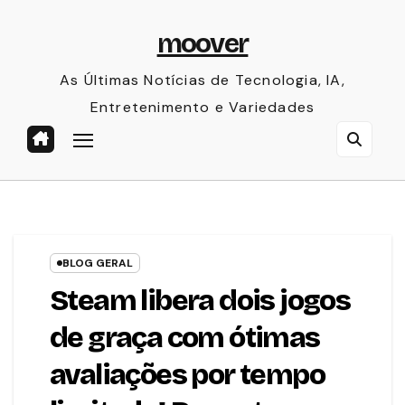
Skip
moover
to
content
As Últimas Notícias de Tecnologia, IA,
Entretenimento e Variedades
BLOG GERAL
Steam libera dois jogos
de graça com ótimas
avaliações por tempo