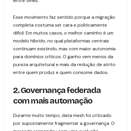
entre times.
Esse movimento faz sentido porque a migração
completa costuma ser cara e politicamente
difícil. Em muitos casos, o melhor caminho é um
modelo híbrido, no qual plataformas centrais
continuam existindo, mas com maior autonomia
para domínios críticos. O ganho vem menos da
pureza arquitetural e mais da redução de atrito
entre quem produz e quem consome dados.
2. Governança federada
com mais automação
Durante muito tempo, data mesh foi criticado
por supostamente fragmentar a governança. O