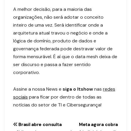
A melhor decisão, para a maioria das
organizações, não será adotar o conceito
inteiro de uma vez. Será identificar onde a
arquitetura atual travou o negócio e onde a
lógica de domínio, produto de dados e
governança federada pode destravar valor de
forma mensurável. É aí que o data mesh deixa de
ser discurso e passa a fazer sentido
corporativo.
Assine a nossa News e
siga o Itshow
nas
redes
sociais
para ficar por dentro de todas as
notícias do setor de TI e Cibersegurança!
Navegação
Brasil abre consulta
Meta agora cobra