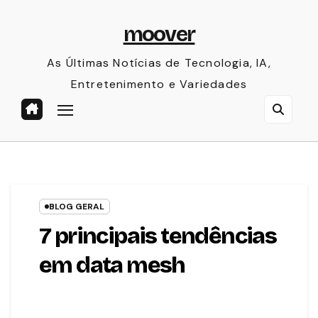
Skip
moover
to
content
As Últimas Notícias de Tecnologia, IA,
Entretenimento e Variedades
BLOG GERAL
7 principais tendências
em data mesh