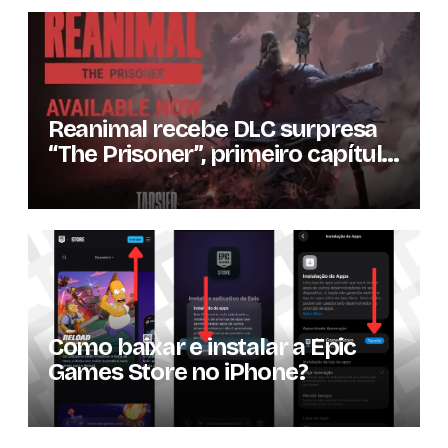
Reanimal recebe DLC surpresa
“The Prisoner”, primeiro capítulo
da expansão de história
Como baixar e instalar a Epic
Games Store no iPhone?