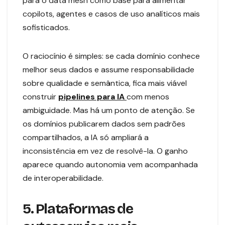
para o data mesh como base para alimentar
copilots, agentes e casos de uso analíticos mais
sofisticados.
O raciocínio é simples: se cada domínio conhece
melhor seus dados e assume responsabilidade
sobre qualidade e semântica, fica mais viável
construir
pipelines para IA
com menos
ambiguidade. Mas há um ponto de atenção. Se
os domínios publicarem dados sem padrões
compartilhados, a IA só ampliará a
inconsistência em vez de resolvê-la. O ganho
aparece quando autonomia vem acompanhada
de interoperabilidade.
5. Plataformas de