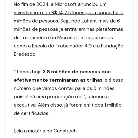
No fim de 2024, a Microsoft anunciou um
investimento de R$ 14,7 bilhões para capacitar 5
milhões de pessoas
. Segundo Laham, mais de 6
milhões de pessoas já entraram nas plataformas
de treinamento da Microsoft e de parceiros
como a Escola do Trabalhador 4.0 e a Fundação
Bradesco.
“Temos hoje
3,8 milhões de pessoas que
efetivamente terminaram as trilhas
, e é esse
número que vamos contar para os 5 milhões,
pois aí há uma preparação real”, afirmou a
executiva. Além disso, já foram emitidos 1 milhão
de certificados.
Leia a matéria no
Canaltech
.