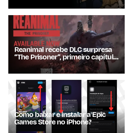
versão lançada em 2013
Reanimal recebe DLC surpresa
“The Prisoner”, primeiro capítulo
da expansão de história
Como baixar e instalar a Epic
Games Store no iPhone?