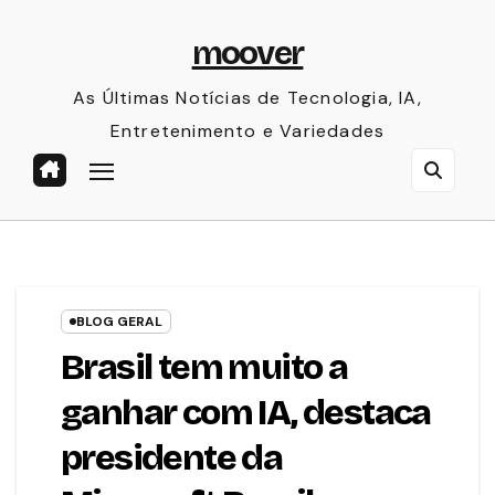
Skip
moover
to
content
As Últimas Notícias de Tecnologia, IA,
Entretenimento e Variedades
BLOG GERAL
Brasil tem muito a
ganhar com IA, destaca
presidente da