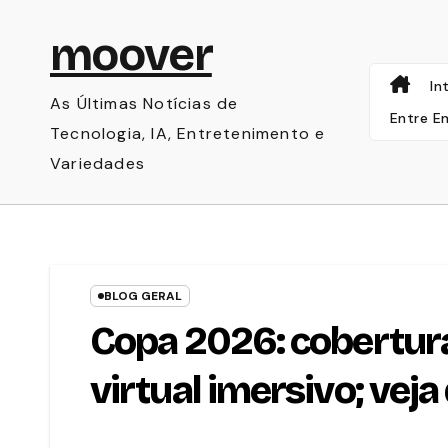
Skip
moover
to
content
In
As Últimas Notícias de
Entre E
Tecnologia, IA, Entretenimento e
Variedades
BLOG GERAL
Copa 2026: cobertura
virtual imersivo; veja