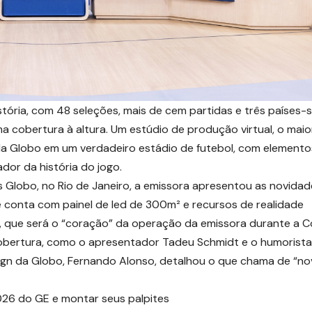
ória, com 48 seleções, mais de cem partidas e três países-
 cobertura à altura. Um estúdio de produção virtual, o maio
da Globo em um verdadeiro estádio de futebol, com elemento
dor da história do jogo.
os Globo, no Rio de Janeiro, a emissora apresentou as novida
 conta com painel de led de 300m² e recursos de realidade
que será o “coração” da operação da emissora durante a C
obertura, como o apresentador Tadeu Schmidt e o humorista
ign da Globo, Fernando Alonso, detalhou o que chama de “n
26 do GE e montar seus palpites