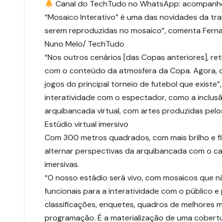
Canal do TechTudo no WhatsApp: acompanhe as 
“Mosaico Interativo” é uma das novidades da t
serem reproduzidas no mosaico”, comenta Fern
Nuno Melo/ TechTudo
“Nos outros cenários [das Copas anteriores], r
com o conteúdo da atmosfera da Copa. Agora, c
jogos do principal torneio de futebol que exist
interatividade com o espectador, como a inclusã
arquibancada virtual, com artes produzidas pel
Estúdio virtual imersivo
Com 300 metros quadrados, com mais brilho e fi
alternar perspectivas da arquibancada com o camp
imersivas.
“O nosso estádio será vivo, com mosaicos que 
funcionais para a interatividade com o público e 
classificações, enquetes, quadros de melhores 
programação. É a materialização de uma cobert