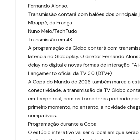
Fernando Alonso.
Transmissão contará com balões dos principais j
Mbappé, da França
Nuno Melo/TechTudo
Transmissão em 4K
A programação da Globo contará com transmiss
latência no Globoplay. O diretor Fernando Alons
delay no digital e novas formas de interação. “A 
Lançamento oficial da TV 3.0 (DTV+)
A Copa do Mundo de 2026 também marca a estrei
conectividade, a transmissão da TV Globo conta
em tempo real, com os torcedores podendo part
primeiro momento, no entanto, a novidade chega
compatíveis.
Programação durante a Copa
O estúdio interativo vai ser o local em que ser