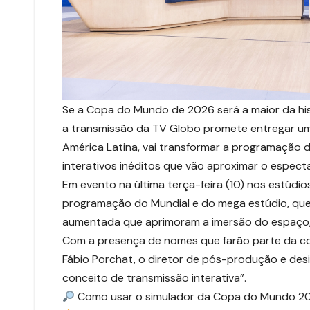
Se a Copa do Mundo de 2026 será a maior da hist
a transmissão da TV Globo promete entregar uma
América Latina, vai transformar a programação 
interativos inéditos que vão aproximar o especta
Em evento na última terça-feira (10) nos estúdi
programação do Mundial e do mega estúdio, que
aumentada que aprimoram a imersão do espaço, 
Com a presença de nomes que farão parte da c
Fábio Porchat, o diretor de pós-produção e des
conceito de transmissão interativa”.
Como usar o simulador da Copa do Mundo 20