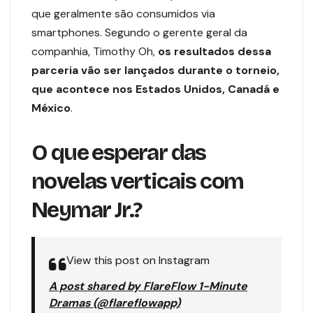
que geralmente são consumidos via
smartphones. Segundo o gerente geral da
companhia, Timothy Oh,
os resultados dessa
parceria vão ser lançados durante o torneio,
que acontece nos Estados Unidos, Canadá e
México
.
O que esperar das
novelas verticais com
Neymar Jr.?
View this post on Instagram
A post shared by FlareFlow 1-Minute
Dramas (@flareflowapp)