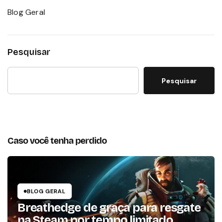
Blog Geral
Pesquisar
Pesquisar
Caso você tenha perdido
BLOG GERAL
Breathedge de graça para resgate
na Steam por tempo limitado