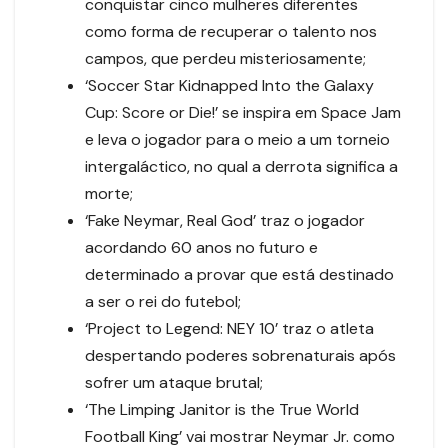
conquistar cinco mulheres diferentes
como forma de recuperar o talento nos
campos, que perdeu misteriosamente;
‘Soccer Star Kidnapped Into the Galaxy
Cup: Score or Die!’ se inspira em Space Jam
e leva o jogador para o meio a um torneio
intergaláctico, no qual a derrota significa a
morte;
‘Fake Neymar, Real God’ traz o jogador
acordando 60 anos no futuro e
determinado a provar que está destinado
a ser o rei do futebol;
‘Project to Legend: NEY 10’ traz o atleta
despertando poderes sobrenaturais após
sofrer um ataque brutal;
‘The Limping Janitor is the True World
Football King’ vai mostrar Neymar Jr. como