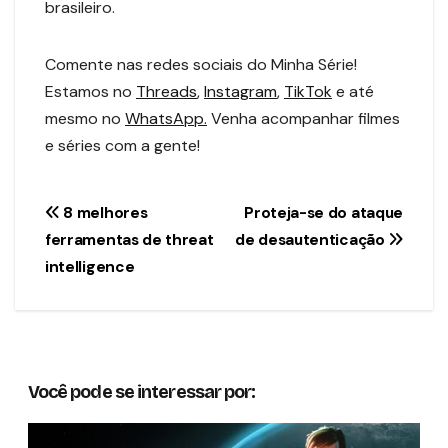
brasileiro.
Comente nas redes sociais do Minha Série!
Estamos no
Threads
,
Instagram
,
TikTok
e até
mesmo no
WhatsApp.
Venha acompanhar filmes
e séries com a gente!
Navegação
8 melhores
Proteja-se do ataque
ferramentas de threat
de desautenticação
de
intelligence
Post
Você pode se interessar por: