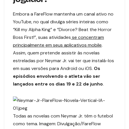
Embora a FareFlow mantenha um canal ativo no
YouTube, no qual divulga séries inteiras como
“Kill my Alpha King” e “Divorce? Beat the Horror
Boss First!”, suas atividades
se concentram
principalmente em seus aplicativos mobile
.
Assim, quem pretende assistir às novelas
estreladas por Neymar Jr. vai ter que instalá-los
em suas versões para Android ou iOS.
Os
episódios envolvendo o atleta vão ser
lançados entre os dias 19 e 22 de junho
.
Todas as novelas com Neymar Jr. têm o futebol
como tema. Imagem: Divulgação/FareFlow