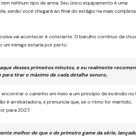
o tem nehhum tipo de arma. Seu único equipamento é uma
 dela, senão você chegará ao final do estágio na mais completa
oisa vai acontecer é constante. O barulho contínuo da chuv
 um inimigo estaria por perto.
estaque desses primeiros minutos, e eu realmente recome
 para tirar o máximo de cada detalhe sonoro.
e encontrar o caminho em meio a um princípio de incêndio no 
o é arrebatadora, e prenuncia que, se o ritmo for mantido,
or para 2027.
ente melhor do que o do primeiro game da série, lançad