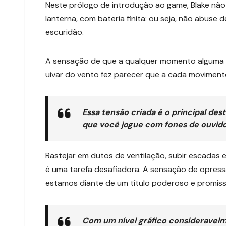
Neste prólogo de introdução ao game, Blake nã
lanterna, com bateria finita: ou seja, não abuse
escuridão.
A sensação de que a qualquer momento alguma c
uivar do vento fez parecer que a cada movimento
Essa tensão criada é o principal d
que você jogue com fones de ouvido
Rastejar em dutos de ventilação, subir escadas 
é uma tarefa desafiadora. A sensação de opressã
estamos diante de um título poderoso e promiss
Com um nível gráfico consideravelm