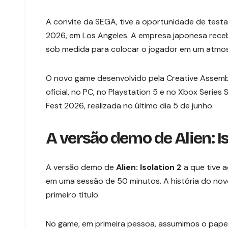
A convite da SEGA, tive a oportunidade de test
2026, em Los Angeles. A empresa japonesa receb
sob medida para colocar o jogador em um atmosfe
O novo game desenvolvido pela Creative Assemb
oficial, no PC, no Playstation 5 e no Xbox Serie
Fest 2026, realizada no último dia 5 de junho.
A versão demo de Alien: Is
A versão demo de
Alien: Isolation 2
a que tive 
em uma sessão de 50 minutos. A história do nov
primeiro título.
No game, em primeira pessoa, assumimos o papel