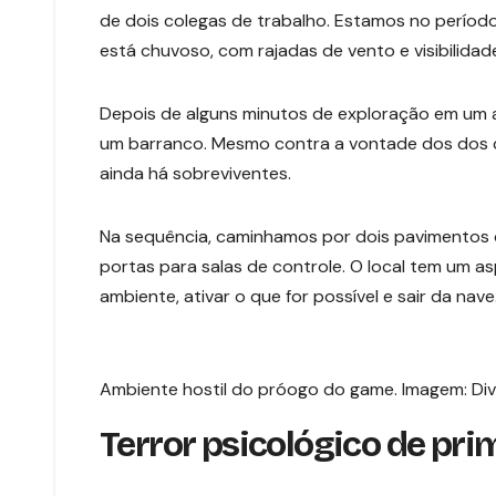
de dois colegas de trabalho. Estamos no períod
está chuvoso, com rajadas de vento e visibilidade
Depois de alguns minutos de exploração em um a
um barranco. Mesmo contra a vontade dos dos col
ainda há sobreviventes.
Na sequência, caminhamos por dois pavimentos d
portas para salas de controle. O local tem um asp
ambiente, ativar o que for possível e sair da nave
Ambiente hostil do próogo do game. Imagem: Di
Terror psicológico de pri