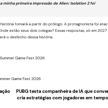
 a minha primeira impressão de Alien: Isolation 2 foi
história tomará a partir do prólogo. A protagnonista foi ata
? Onde estão seus dois colegas? Essas respostas, só em 2027 
rá o desfecho dessa história.
o Summer Game Fest 2026
cação
PUBG testa companheira de IA que conve
cria estratégias com jogadores em tempo