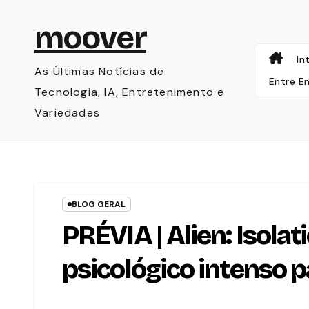
Skip
moover
to
content
In
As Últimas Notícias de
Entre E
Tecnologia, IA, Entretenimento e
Variedades
BLOG GERAL
PRÉVIA | Alien: Isolat
psicológico intenso 