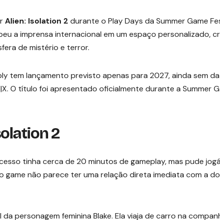
ar
Alien: Isolation 2
durante o Play Days da Summer Game Fe
eu a imprensa internacional em um espaço personalizado, c
ra de mistério e terror.
ly tem lançamento previsto apenas para 2027, ainda sem da
s S|X. O título foi apresentado oficialmente durante a Summer
olation 2
acesso tinha cerca de 20 minutos de gameplay, mas pude jogá
o game não parece ter uma relação direta imediata com a do
 da personagem feminina Blake. Ela viaja de carro na compan