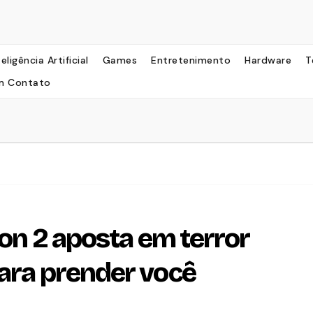
teligência Artificial
Games
Entretenimento
Hardware
T
m Contato
ion 2 aposta em terror
para prender você