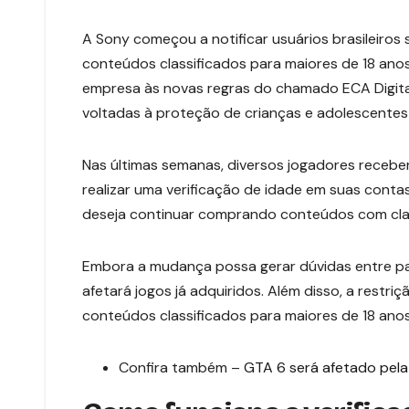
A Sony começou a notificar usuários brasileiros
conteúdos classificados para maiores de 18 ano
empresa às novas regras do chamado ECA Digita
voltadas à proteção de crianças e adolescentes 
Nas últimas semanas, diversos jogadores receb
realizar uma verificação de idade em suas conta
deseja continuar comprando conteúdos com class
Embora a mudança possa gerar dúvidas entre pa
afetará jogos já adquiridos. Além disso, a restri
conteúdos classificados para maiores de 18 anos
Confira também –
GTA 6 será afetado pela