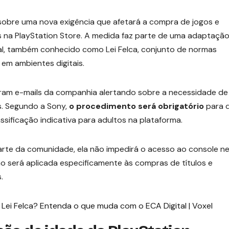
 sobre uma nova exigência que afetará a compra de jogos e
s na PlayStation Store. A medida faz parte de uma adaptaçã
l, também conhecido como Lei Felca, conjunto de normas
em ambientes digitais.
eram e-mails da companhia alertando sobre a necessidade de
s. Segundo a Sony,
o procedimento será obrigatório
para 
ificação indicativa para adultos na plataforma.
rte da comunidade, ela não impedirá o acesso ao console n
ção será aplicada especificamente às compras de títulos e
.
 Lei Felca? Entenda o que muda com o ECA Digital | Voxel