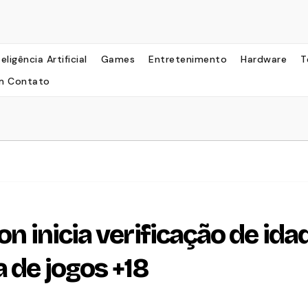
teligência Artificial
Games
Entretenimento
Hardware
T
m Contato
on inicia verificação de ida
 de jogos +18