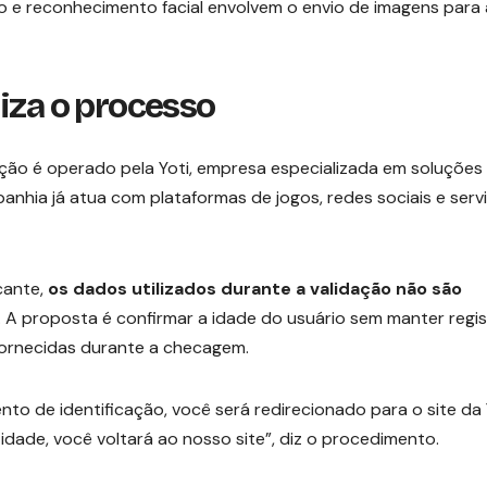
o e reconhecimento facial envolvem o envio de imagens para 
iza o processo
ção é operado pela Yoti, empresa especializada em soluções
mpanhia já atua com plataformas de jogos, redes sociais e serv
cante,
os dados utilizados durante a validação não são
. A proposta é confirmar a idade do usuário sem manter regi
ornecidas durante a checagem.
to de identificação, você será redirecionado para o site da 
idade, você voltará ao nosso site”, diz o procedimento.