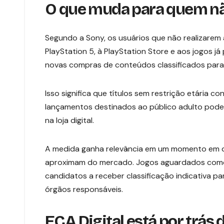
O que muda para quem nã
Segundo a Sony, os usuários que não realizarem
PlayStation 5, à PlayStation Store e aos jogos 
novas compras de conteúdos classificados para 
Isso significa que títulos sem restrição etária c
lançamentos destinados ao público adulto pode
na loja digital.
A medida ganha relevância em um momento em q
aproximam do mercado. Jogos aguardados co
candidatos a receber classificação indicativa p
órgãos responsáveis.
ECA Digital está por trás 