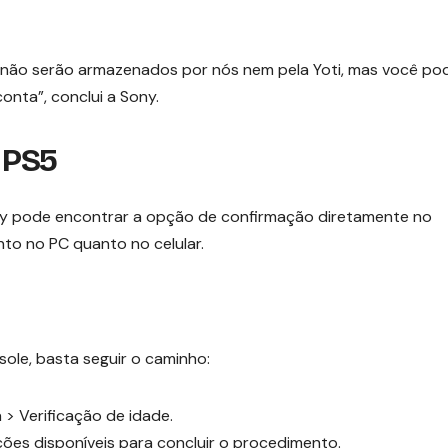
ão serão armazenados por nós nem pela Yoti, mas você po
onta”, conclui a Sony.
 PS5
y pode encontrar a opção de confirmação diretamente no
nto no PC quanto no celular.
sole, basta seguir o caminho:
 > Verificação de idade.
ções disponíveis para concluir o procedimento.