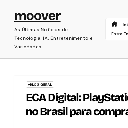
Skip
moover
to
content
In
As Últimas Notícias de
Entre E
Tecnologia, IA, Entretenimento e
Variedades
BLOG GERAL
ECA Digital: PlayStati
no Brasil para compra