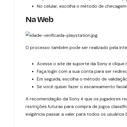
No celular, escolha o método de checagem 
Na Web
O processo também pode ser realizado pela inte
Acesse o
site de suporte da Sony
e clique 
Faça login com a sua conta para ser redire
Em seguida, escolha o método de validação
Se você quiser fazer o escaneamento facia
A recomendação da Sony é que os jogadores rea
restrições futuras para compra de jogos classif
exigência passar a valer para todos os usuários b