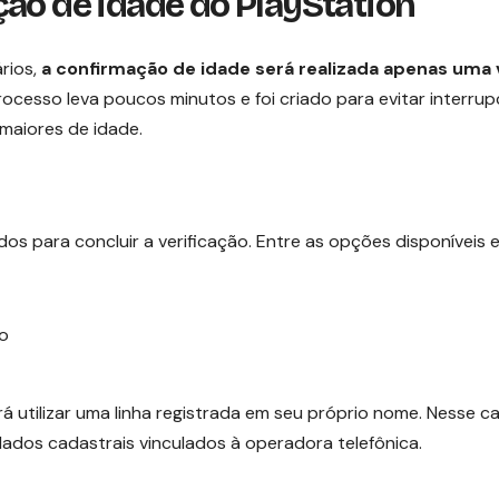
ção de idade do PlayStation
rios,
a confirmação de idade será realizada apenas uma 
rocesso leva poucos minutos e foi criado para evitar interru
 maiores de idade.
s para concluir a verificação. Entre as opções disponíveis 
ão
á utilizar uma linha registrada em seu próprio nome. Nesse ca
dos cadastrais vinculados à operadora telefônica.