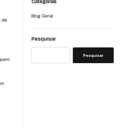
Categorias
Blog Geral
o da
Pesquisar
Pesquisar
quem
em