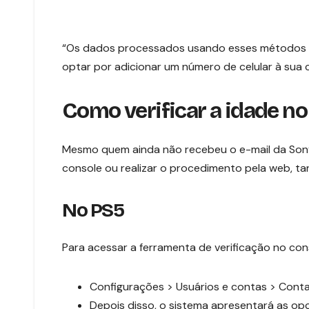
“Os dados processados usando esses métodos n
optar por adicionar um número de celular à sua c
Como verificar a idade no
Mesmo quem ainda não recebeu o e-mail da Son
console ou realizar o procedimento pela web, ta
No PS5
Para acessar a ferramenta de verificação no con
Configurações > Usuários e contas > Conta
Depois disso, o sistema apresentará as op