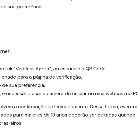
de sua preferência.
rnet.
no link “Verificar Agora”, ou escaneie o QR Code.
cionado para a página de verificação.
 de sua preferência.
l, é necessário usar a câmera do celular ou uma webcam no P
lizem a confirmação antecipadamente. Dessa forma, eventu
icados para maiores de 18 anos poderão ser evitadas quando
rasileiros.