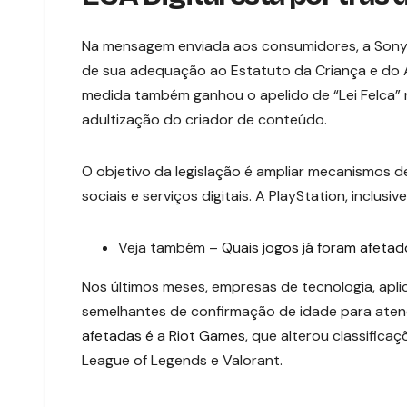
Na mensagem enviada aos consumidores, a Sony
de sua adequação ao Estatuto da Criança e do A
medida também ganhou o apelido de “Lei Felca” n
adultização do criador de conteúdo.
O objetivo da legislação é ampliar mecanismos 
sociais e serviços digitais. A PlayStation, inclus
Veja também –
Quais jogos já foram afetado
Nos últimos meses, empresas de tecnologia, apl
semelhantes de confirmação de idade para atend
afetadas é a Riot Games
, que alterou classific
League of Legends e Valorant.