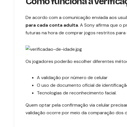
Como funciona a verifica
De acordo com a comunicação enviada aos usuá
para cada conta adulta
. A Sony afirma que o p
futuras na hora de comprar jogos restritos para
Os jogadores poderão escolher diferentes método
A validação por número de celular
O uso de documento oficial de identificaç
Tecnologias de reconhecimento facial.
Quem optar pela confirmação via celular precisar
validação ocorre por meio da comparação dos da