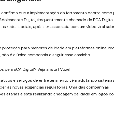
 confirma que a implementação da ferramenta ocorre como 
dolescente Digital, frequentemente chamado de ECA Digital
as redes sociais, após ser associada com um vídeo viral sob
de proteção para menores de idade em plataformas online, re
ive, não é a única companhia a seguir esse caminho.
s pela ECA Digital? Veja a lista | Voxel
icativos e serviços de entretenimento vêm adotando sistema
er às novas exigências regulatórias. Uma das
companhias
ações etárias e está realizando checagem de idade em jogos c