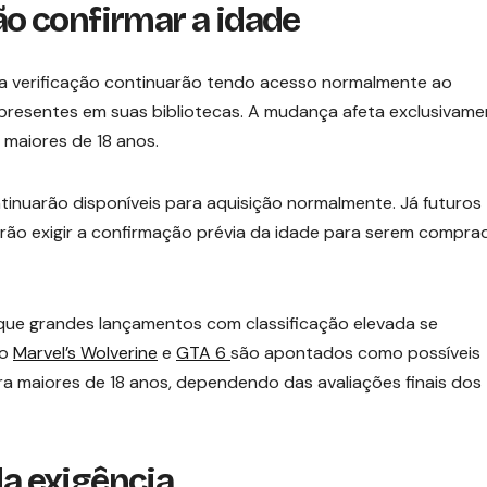
o confirmar a idade
 a verificação continuarão tendo acesso normalmente ao
já presentes em suas bibliotecas. A mudança afeta exclusivam
maiores de 18 anos.
ontinuarão disponíveis para aquisição normalmente. Já futuros
rão exigir a confirmação prévia da idade para serem compra
ue grandes lançamentos com classificação elevada se
mo
Marvel’s Wolverine
e
GTA 6
são apontados como possíveis
ara maiores de 18 anos, dependendo das avaliações finais dos
da exigência