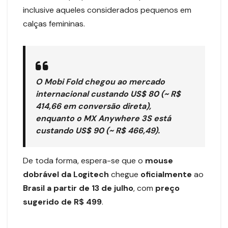
inclusive aqueles considerados pequenos em
calças femininas.
O Mobi Fold chegou ao mercado
internacional custando
US$ 80
(~ R$
414,66 em conversão direta),
enquanto o MX Anywhere 3S está
custando
US$ 90
(~ R$ 466,49).
De toda forma, espera-se que o
mouse
dobrável da Logitech
chegue
oficialmente
ao
Brasil a partir de 13 de julho
, com
preço
sugerido de R$ 499
.