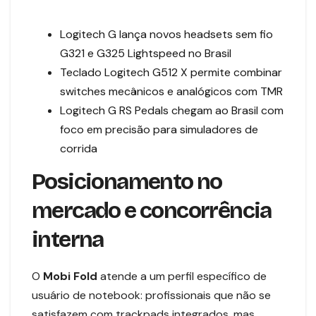
Logitech G lança novos headsets sem fio
G321 e G325 Lightspeed no Brasil
Teclado Logitech G512 X permite combinar
switches mecânicos e analógicos com TMR
Logitech G RS Pedals chegam ao Brasil com
foco em precisão para simuladores de
corrida
Posicionamento no
mercado e concorrência
interna
O
Mobi Fold
atende a um perfil específico de
usuário de notebook: profissionais que não se
satisfazem com trackpads integrados, mas