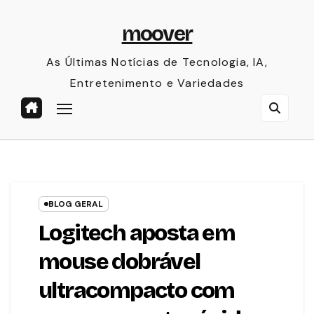
Skip
moover
to
content
As Últimas Notícias de Tecnologia, IA,
Entretenimento e Variedades
BLOG GERAL
Logitech aposta em
mouse dobrável
ultracompacto com