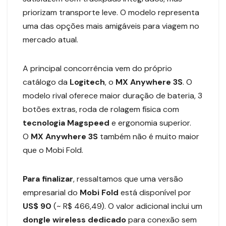
priorizam transporte leve. O modelo representa
uma das opções mais amigáveis para viagem no
mercado atual.
A principal concorrência vem do próprio
catálogo da
Logitech
, o
MX Anywhere 3S
. O
modelo rival oferece maior duração de bateria, 3
botões extras, roda de rolagem física com
tecnologia Magspeed
e ergonomia superior.
O
MX Anywhere 3S
também não é muito maior
que o Mobi Fold.
Para finalizar
, ressaltamos que uma versão
empresarial do
Mobi Fold
está disponível por
US$ 90
(~ R$ 466,49). O valor adicional inclui um
dongle wireless dedicado
para conexão sem