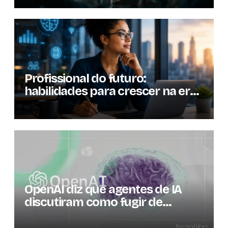
Profissional do futuro:
habilidades para crescer na era
da inteligência artificial
OpenAI diz que agentes de IA
discutiram como fugir de
ambiente controlado