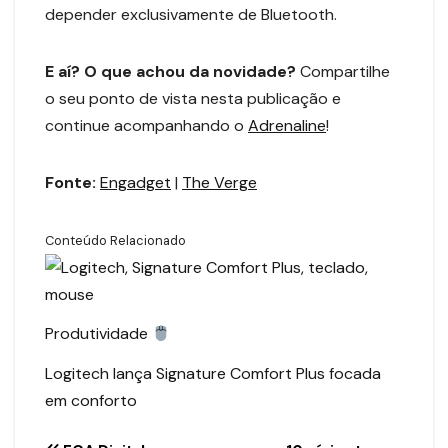
depender exclusivamente de Bluetooth.
E aí? O que achou da novidade?
Compartilhe
o seu ponto de vista nesta publicação e
continue acompanhando o
Adrenaline
!
Fonte:
Engadget
|
The Verge
Conteúdo Relacionado
Produtividade
Logitech lança Signature Comfort Plus focada
em conforto