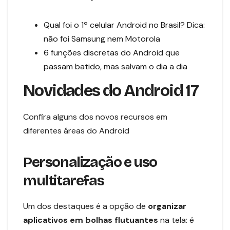
Qual foi o 1º celular Android no Brasil? Dica:
não foi Samsung nem Motorola
6 funções discretas do Android que
passam batido, mas salvam o dia a dia
Novidades do Android 17
Confira alguns dos novos recursos em
diferentes áreas do Android
Personalização e uso
multitarefas
Um dos destaques é a opção de
organizar
aplicativos em bolhas flutuantes
na tela: é