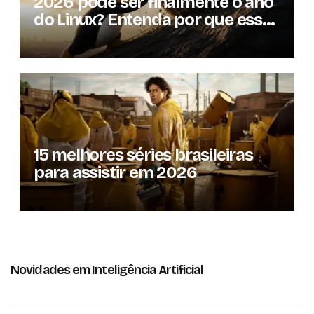
2026 pode ser finalmente o ano
do Linux? Entenda por que essa
previsão voltou à tona
15 melhores séries brasileiras
para assistir em 2026
Novidades em Inteligência Artificial