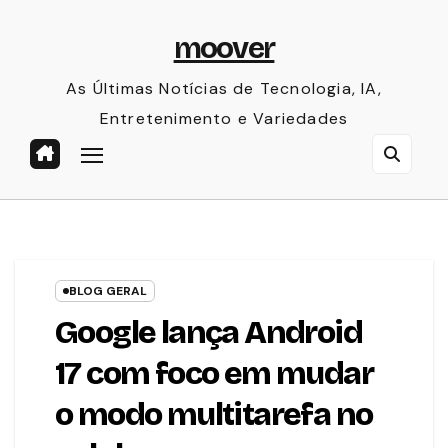
Skip
moover
to
content
As Últimas Notícias de Tecnologia, IA,
Entretenimento e Variedades
BLOG GERAL
Google lança Android
17 com foco em mudar
o modo multitarefa no