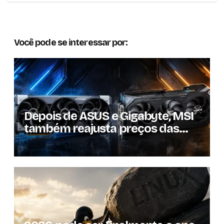
Você pode se interessar por:
Depois de ASUS e Gigabyte, MSI
também reajusta preços das
GPUs em mais de 20%