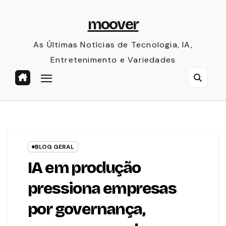
Skip
moover
to
content
As Últimas Notícias de Tecnologia, IA,
Entretenimento e Variedades
BLOG GERAL
IA em produção
pressiona empresas
por governança,