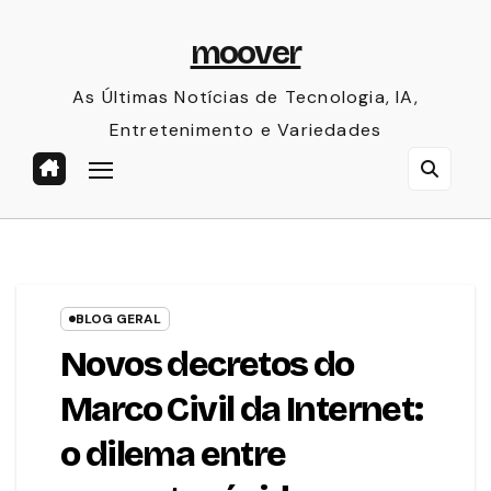
Skip
moover
to
content
As Últimas Notícias de Tecnologia, IA,
Entretenimento e Variedades
BLOG GERAL
Novos decretos do
Marco Civil da Internet:
o dilema entre