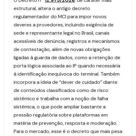
O Decreto nº
12.975/2026
, de caráter mais
estrutural, altera o antigo decreto
regulamentador do MCI para impor novos
deveres a provedores, incluindo exigência de
sede e representante legal no Brasil, canais
acessíveis de denúncia, registros e mecanismos
de contestação, além de novas obrigações
ligadas à guarda de dados, como a retenção de
porta lógica associada ao IP quando necessária
à identificação inequívoca do terminal. Também
incorpora a ideia de “dever de cuidado” diante
de conteúdos classificados como de risco
sistêmico e trabalha com a noção de falha
sistêmica, o que pode ampliar bastante a
pressão regulatória sobre plataformas em
matéria de prevenção, resposta e moderação.
Para o mercado, esse é o decreto que mais pesa