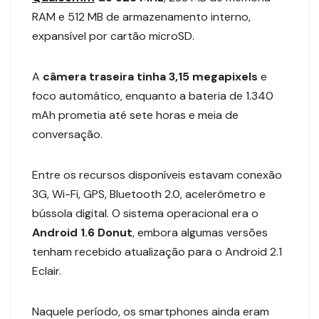
RAM e 512 MB de armazenamento interno,
expansível por cartão microSD.
A
câmera traseira tinha 3,15 megapixels
e
foco automático, enquanto a bateria de 1.340
mAh prometia até sete horas e meia de
conversação.
Entre os recursos disponíveis estavam conexão
3G, Wi-Fi, GPS, Bluetooth 2.0, acelerômetro e
bússola digital. O sistema operacional era o
Android 1.6 Donut
, embora algumas versões
tenham recebido atualização para o Android 2.1
Eclair.
Naquele período, os smartphones ainda eram