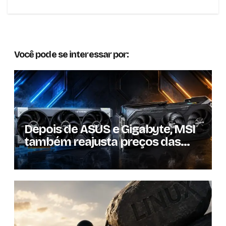
Você pode se interessar por:
Depois de ASUS e Gigabyte, MSI
também reajusta preços das
GPUs em mais de 20%