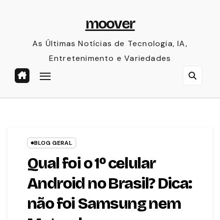
Skip
moover
to
content
As Últimas Notícias de Tecnologia, IA,
Entretenimento e Variedades
BLOG GERAL
Qual foi o 1º celular
Android no Brasil? Dica:
não foi Samsung nem