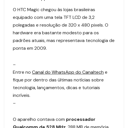
O HTC Magic chegou às lojas brasileiras
equipado com uma tela TFT LCD de 3,2
polegadas e resolução de 320 x 480 pixels. O
hardware era bastante modesto para os
padrões atuais, mas representava tecnologia de
ponta em 2009.
–
Entre no
Canal do WhatsApp do Canaltech
e
fique por dentro das últimas notícias sobre
tecnologia, lançamentos, dicas e tutoriais
incríveis.
–
O aparelho contava com
processador
Qualcomm
de 528 MHz
, 288 MB de memória