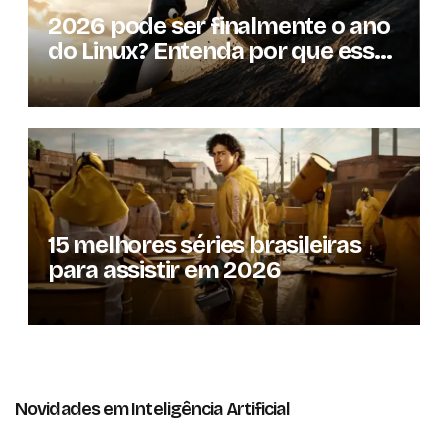
2026 pode ser finalmente o ano
do Linux? Entenda por que essa
previsão voltou à tona
15 melhores séries brasileiras
para assistir em 2026
Novidades em Inteligência Artificial