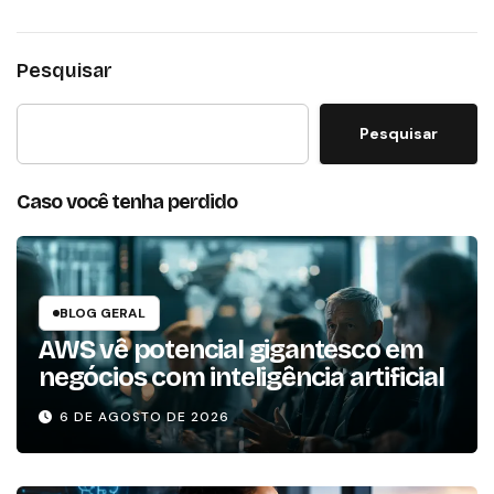
Pesquisar
Pesquisar
Caso você tenha perdido
BLOG GERAL
AWS vê potencial gigantesco em
negócios com inteligência artificial
6 DE AGOSTO DE 2026