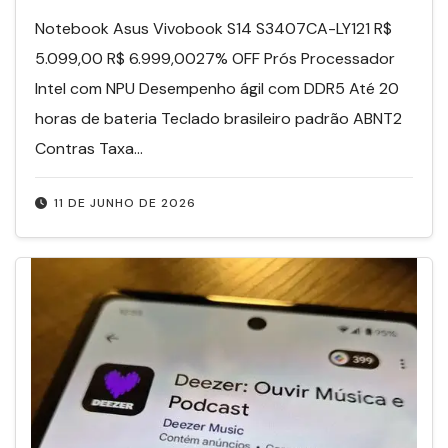
Notebook Asus Vivobook S14 S3407CA-LY121 R$
5.099,00 R$ 6.999,0027% OFF Prós Processador
Intel com NPU Desempenho ágil com DDR5 Até 20
horas de bateria Teclado brasileiro padrão ABNT2
Contras Taxa…
11 DE JUNHO DE 2026