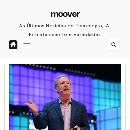
Skip
moover
to
content
As Últimas Notícias de Tecnologia, IA,
Entretenimento e Variedades