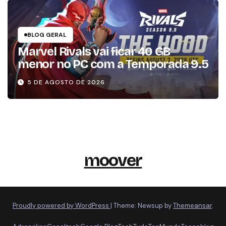
BLOG GERAL
Marvel Rivals vai ficar 40 GB
menor no PC com a Temporada 9.5
5 DE AGOSTO DE 2026
moover
Proudly powered by WordPress
|
Theme: Newsup by
Themeansar
.